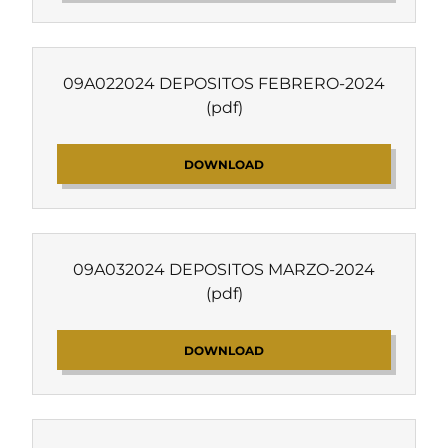
09A022024 DEPOSITOS FEBRERO-2024
(pdf)
DOWNLOAD
09A032024 DEPOSITOS MARZO-2024
(pdf)
DOWNLOAD