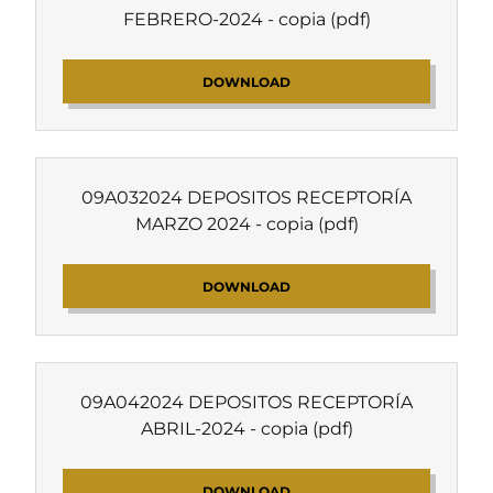
FEBRERO-2024 - copia
(pdf)
DOWNLOAD
09A032024 DEPOSITOS RECEPTORÍA
MARZO 2024 - copia
(pdf)
DOWNLOAD
09A042024 DEPOSITOS RECEPTORÍA
ABRIL-2024 - copia
(pdf)
DOWNLOAD